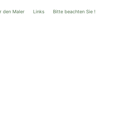
r den Maler
Links
Bitte beachten Sie !