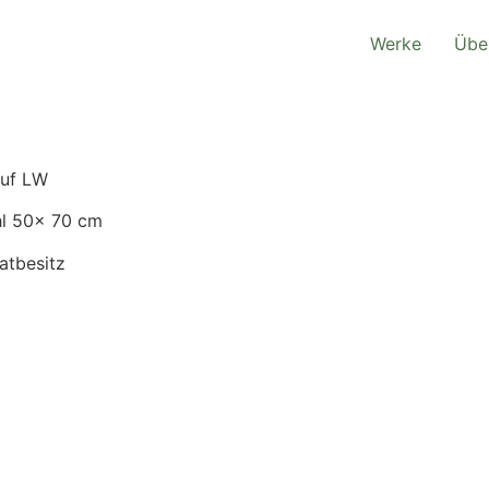
Werke
Übe
auf LW
l 50x 70 cm
atbesitz