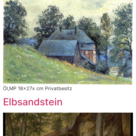
Öl,MP 18x27x cm Privatbesitz
Elbsandstein