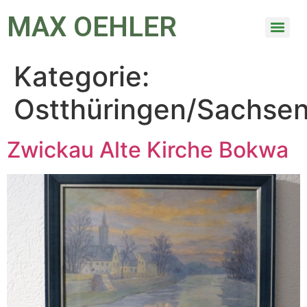
MAX OEHLER
Kategorie:
Ostthüringen/Sachse
Zwickau Alte Kirche Bokwa