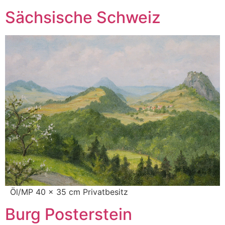
Sächsische Schweiz
Öl/MP 40 x 35 cm Privatbesitz
Burg Posterstein