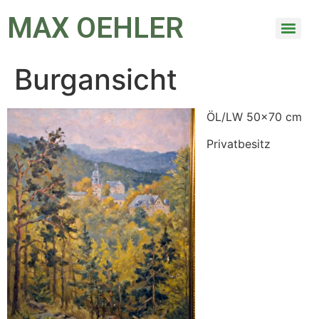
MAX OEHLER
Burgansicht
ÖL/LW 50×70 cm
Privatbesitz